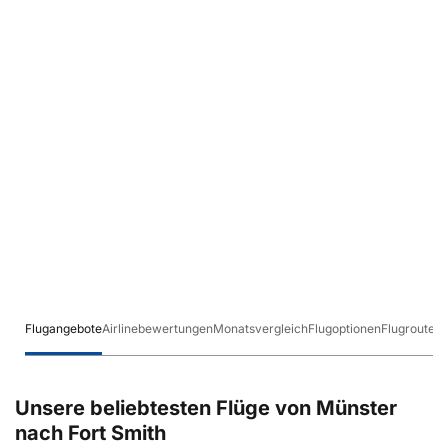
Flugangebote
Airlinebewertungen
Monatsvergleich
Flugoptionen
Flugrouten
Unsere beliebtesten Flüge von Münster
nach Fort Smith