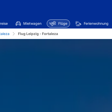
reise
Mietwagen
Flüge
Ferienwohnung
taleza
Flug Leipzig - Fortaleza