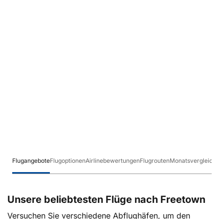
Flugangebote
Flugoptionen
Airlinebewertungen
Flugrouten
Monatsvergleich
Unsere beliebtesten Flüge nach Freetown
Versuchen Sie verschiedene Abflughäfen, um den