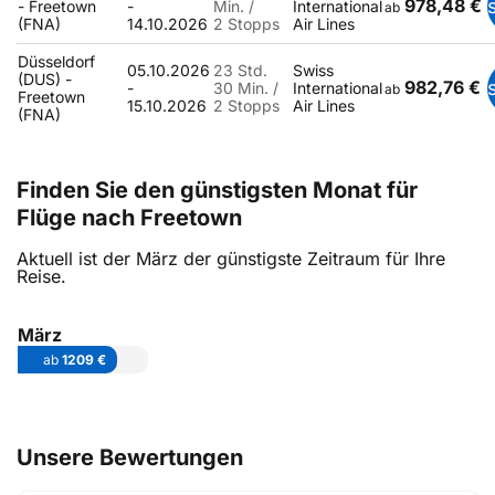
978,48 €
- Freetown
-
Min. /
International
ab
(FNA)
14.10.2026
2 Stopps
Air Lines
Düsseldorf
05.10.2026
23 Std.
Swiss
(DUS) -
982,76 €
-
30 Min. /
International
ab
Freetown
15.10.2026
2 Stopps
Air Lines
(FNA)
Finden Sie den günstigsten Monat für
Flüge nach Freetown
Aktuell ist der März der günstigste Zeitraum für Ihre
Reise.
März
ab
1209 €
Unsere Bewertungen