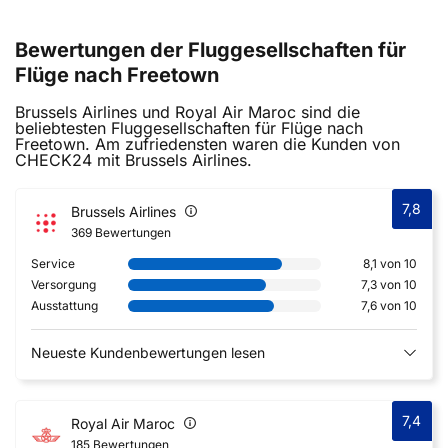
Bewertungen der Fluggesellschaften für
Flüge nach Freetown
Brussels Airlines und Royal Air Maroc sind die
beliebtesten Fluggesellschaften für Flüge nach
Freetown. Am zufriedensten waren die Kunden von
CHECK24 mit Brussels Airlines.
7,8
Brussels Airlines
369 Bewertungen
Service
8,1 von 10
Versorgung
7,3 von 10
Ausstattung
7,6 von 10
Neueste Kundenbewertungen lesen
7,4
Royal Air Maroc
185 Bewertungen