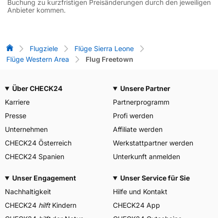
Buchung zu kurzfristigen Preisänderungen durch den jeweiligen
Anbieter kommen.
Flug-Vergleich
Flugziele
Flüge Sierra Leone
Flüge Western Area
Flug Freetown
Über CHECK24
Unsere Partner
Karriere
Partnerprogramm
Presse
Profi werden
Unternehmen
Affiliate werden
CHECK24 Österreich
Werkstattpartner werden
CHECK24 Spanien
Unterkunft anmelden
Unser Engagement
Unser Service für Sie
Nachhaltigkeit
Hilfe und Kontakt
CHECK24
hilft
Kindern
CHECK24 App