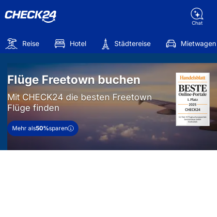
Chat
Reise
Hotel
Städtereise
Mietwagen
Flüge Freetown buchen
Mit CHECK24 die besten Freetown
Flüge finden
Mehr als
50%
sparen