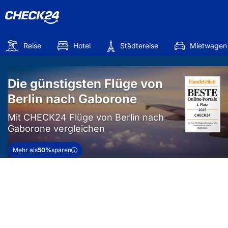
Reise
Hotel
Städtereise
Mietwagen
Die günstigsten Flüge von
Berlin nach Gaborone
Mit CHECK24 Flüge von Berlin nach
Gaborone vergleichen
Mehr als
50%
sparen