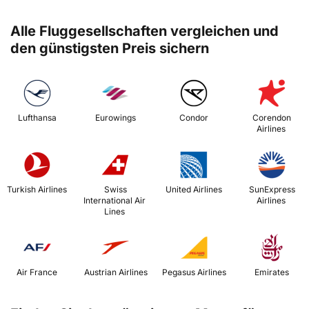
Alle Fluggesellschaften vergleichen und
den günstigsten Preis sichern
 Lufthansa 
 Eurowings 
 Condor 
 Corendon 
Airlines 
 Turkish Airlines 
 Swiss 
 United Airlines 
 SunExpress 
International Air 
Airlines 
Lines 
 Air France 
 Austrian Airlines 
 Pegasus Airlines 
 Emirates 