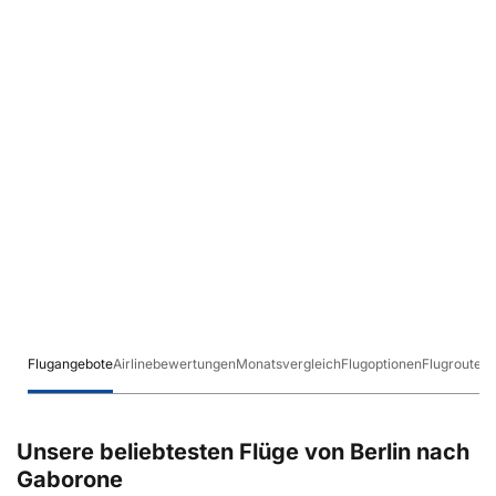
Flugangebote
Airlinebewertungen
Monatsvergleich
Flugoptionen
Flugrouten
Unsere beliebtesten Flüge von Berlin nach
Gaborone