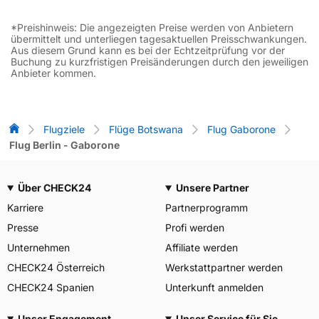
*Preishinweis: Die angezeigten Preise werden von Anbietern
übermittelt und unterliegen tagesaktuellen Preisschwankungen.
Aus diesem Grund kann es bei der Echtzeitprüfung vor der
Buchung zu kurzfristigen Preisänderungen durch den jeweiligen
Anbieter kommen.
Flug-Vergleich
Flugziele
Flüge Botswana
Flug Gaborone
Flug Berlin - Gaborone
Über CHECK24
Unsere Partner
Karriere
Partnerprogramm
Presse
Profi werden
Unternehmen
Affiliate werden
CHECK24 Österreich
Werkstattpartner werden
CHECK24 Spanien
Unterkunft anmelden
Unser Engagement
Unser Service für Sie