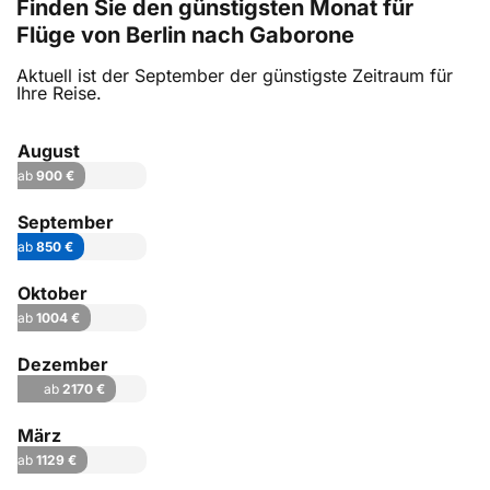
Finden Sie den günstigsten Monat für
Flüge von Berlin nach Gaborone
Aktuell ist der September der günstigste Zeitraum für
Ihre Reise.
August
ab
900 €
September
ab
850 €
Oktober
ab
1004 €
Dezember
ab
2170 €
März
ab
1129 €