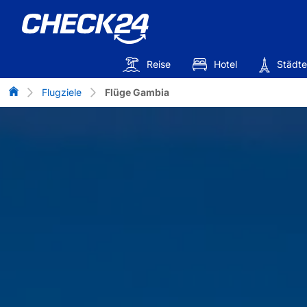
Reise
Hotel
Städte
Flug-Vergleich
Flugziele
Flüge Gambia