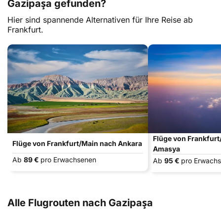
Gazipaşa gefunden?
Hier sind spannende Alternativen für Ihre Reise ab
Frankfurt.
Flüge von Frankfur
Flüge von Frankfurt/Main nach Ankara
Amasya
Ab
89 €
pro Erwachsenen
Ab
95 €
pro Erwach
Alle Flugrouten nach Gazipaşa