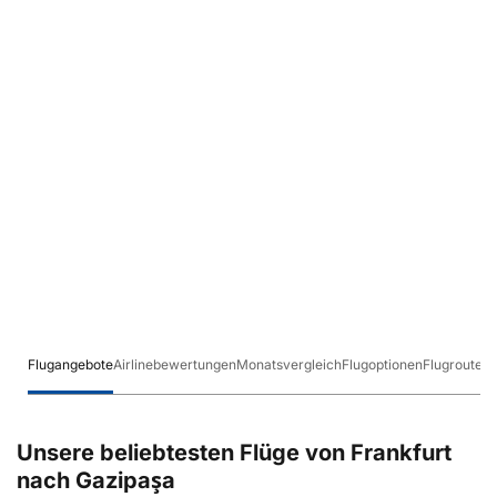
Flugangebote
Airlinebewertungen
Monatsvergleich
Flugoptionen
Flugrouten
Unsere beliebtesten Flüge von Frankfurt
nach Gazipaşa