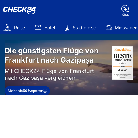
Chat
Reise
Hotel
Städtereise
Mietwagen
Die günstigsten Flüge von
Frankfurt nach Gazipaşa
Mit CHECK24 Flüge von Frankfurt
nach Gazipaşa vergleichen
Mehr als
50%
sparen