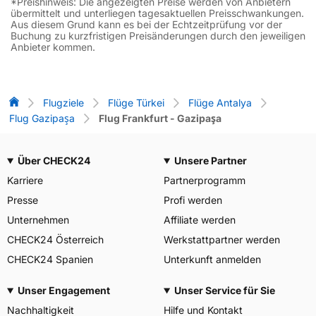
*Preishinweis: Die angezeigten Preise werden von Anbietern
übermittelt und unterliegen tagesaktuellen Preisschwankungen.
Aus diesem Grund kann es bei der Echtzeitprüfung vor der
Buchung zu kurzfristigen Preisänderungen durch den jeweiligen
Anbieter kommen.
Flug-Vergleich
Flugziele
Flüge Türkei
Flüge Antalya
Flug Gazipaşa
Flug Frankfurt - Gazipaşa
Über CHECK24
Unsere Partner
Karriere
Partnerprogramm
Presse
Profi werden
Unternehmen
Affiliate werden
CHECK24 Österreich
Werkstattpartner werden
CHECK24 Spanien
Unterkunft anmelden
Unser Engagement
Unser Service für Sie
Nachhaltigkeit
Hilfe und Kontakt