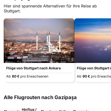
Hier sind spannende Alternativen für Ihre Reise ab
Stuttgart.
Flüge von Stuttgart nach Ankara
Flüge von Stuttgart
Ab
80 €
pro Erwachsenen
Ab
90 €
pro Erwach
Alle Flugrouten nach Gazipaşa
Hinflug /