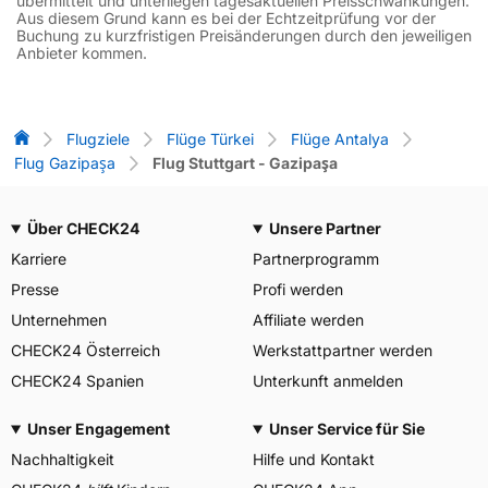
übermittelt und unterliegen tagesaktuellen Preisschwankungen.
Aus diesem Grund kann es bei der Echtzeitprüfung vor der
Buchung zu kurzfristigen Preisänderungen durch den jeweiligen
Anbieter kommen.
Flug-Vergleich
Flugziele
Flüge Türkei
Flüge Antalya
Flug Gazipaşa
Flug Stuttgart - Gazipaşa
Über CHECK24
Unsere Partner
Karriere
Partnerprogramm
Presse
Profi werden
Unternehmen
Affiliate werden
CHECK24 Österreich
Werkstattpartner werden
CHECK24 Spanien
Unterkunft anmelden
Unser Engagement
Unser Service für Sie
Nachhaltigkeit
Hilfe und Kontakt