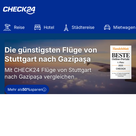
Reise
Hotel
Städtereise
Mietwagen
Die günstigsten Flüge von
Stuttgart nach Gazipaşa
Mit CHECK24 Flüge von Stuttgart
nach Gazipaşa vergleichen
Mehr als
50%
sparen