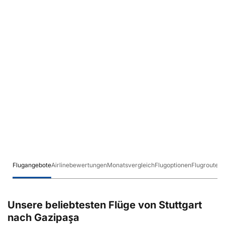
Flugangebote
Airlinebewertungen
Monatsvergleich
Flugoptionen
Flugrouten
Unsere beliebtesten Flüge von Stuttgart
nach Gazipaşa