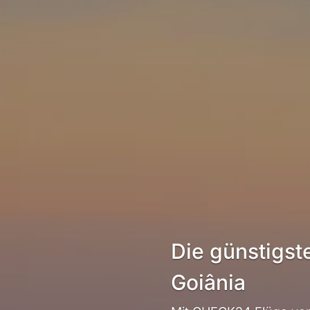
Die günstigst
Goiânia