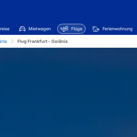
reise
Mietwagen
Flüge
Ferienwohnung
ânia
Flug Frankfurt - Goiânia