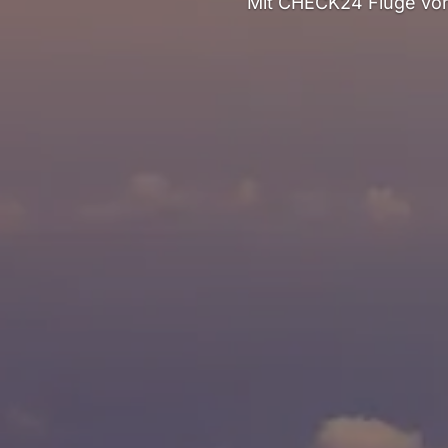
Mit CHECK24 Flüge von 