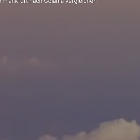
Frankfurt nach Goiânia vergleichen