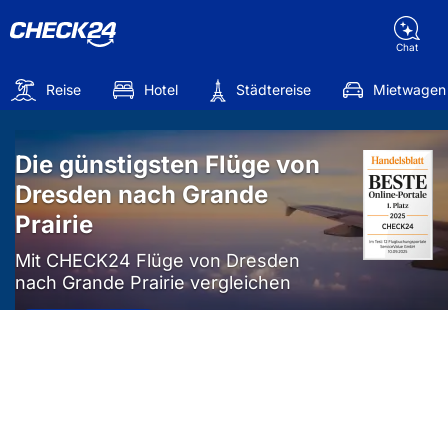
Chat
Reise
Hotel
Städtereise
Mietwagen
Die günstigsten Flüge von
Dresden nach Grande
Prairie
Mit CHECK24 Flüge von Dresden
nach Grande Prairie vergleichen
Mehr als
50%
sparen