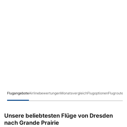
Flugangebote
Airlinebewertungen
Monatsvergleich
Flugoptionen
Flugrouten
Unsere beliebtesten Flüge von Dresden
nach Grande Prairie