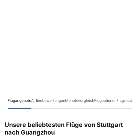
Flugangebote
Airlinebewertungen
Monatsvergleich
Flugoptionen
Flugrouten
Unsere beliebtesten Flüge von Stuttgart
nach Guangzhou