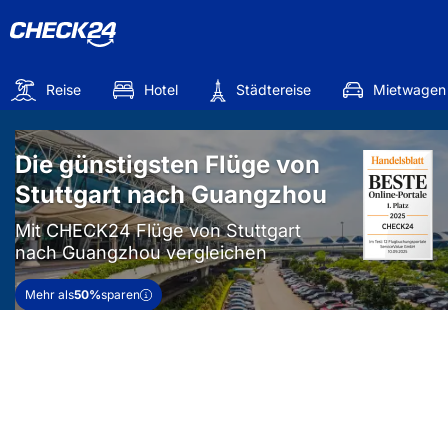
Reise
Hotel
Städtereise
Mietwagen
Die günstigsten Flüge von
Stuttgart nach Guangzhou
Mit CHECK24 Flüge von Stuttgart
nach Guangzhou vergleichen
Mehr als
50%
sparen