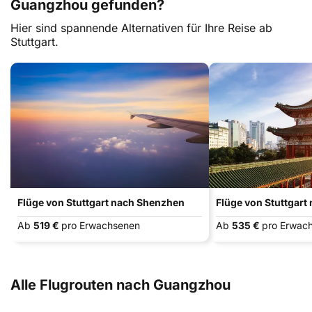
Guangzhou gefunden?
Hier sind spannende Alternativen für Ihre Reise ab
Stuttgart.
Flüge von Stuttgart nach Shenzhen
Flüge von Stuttgart
Ab
519 €
pro Erwachsenen
Ab
535 €
pro Erwac
Alle Flugrouten nach Guangzhou