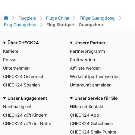
Flug-Vergleich
Flugziele
Flüge China
Flüge Guangdong
Flug Guangzhou
Flug Stuttgart - Guangzhou
Über CHECK24
Unsere Partner
Karriere
Partnerprogramm
Presse
Profi werden
Unternehmen
Affiliate werden
CHECK24 Österreich
Werkstattpartner werden
CHECK24 Spanien
Unterkunft anmelden
Unser Engagement
Unser Service für Sie
Nachhaltigkeit
Hilfe und Kontakt
CHECK24
hilft
Kindern
CHECK24 App
CHECK24
hilft
der Natur
CHECK24 Gutscheine
CHECK24 Smily Punkte