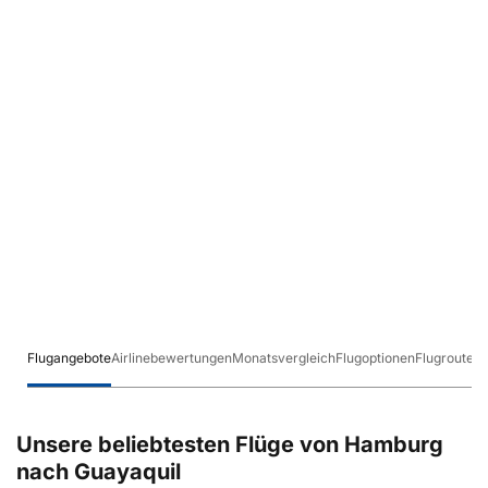
Flugangebote
Airlinebewertungen
Monatsvergleich
Flugoptionen
Flugrouten
Unsere beliebtesten Flüge von Hamburg
nach Guayaquil