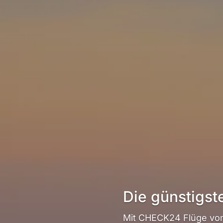
Die günstigst
Mit CHECK24 Flüge von 