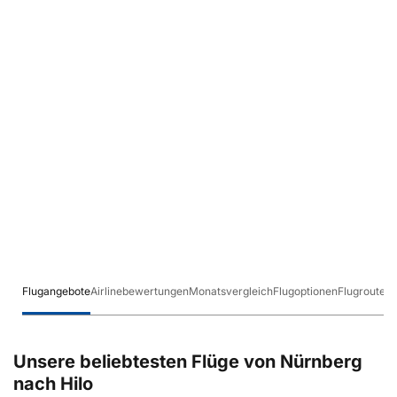
Flugangebote
Airlinebewertungen
Monatsvergleich
Flugoptionen
Flugrouten
Unsere beliebtesten Flüge von Nürnberg
nach Hilo