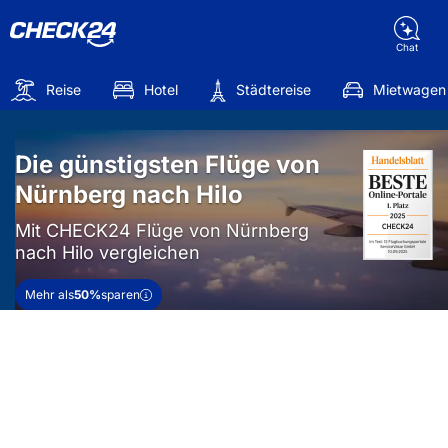
Chat
Reise
Hotel
Städtereise
Mietwagen
Die günstigsten Flüge von
Nürnberg nach Hilo
Mit CHECK24 Flüge von Nürnberg
nach Hilo vergleichen
Mehr als
50%
sparen