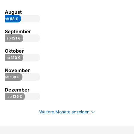
August
ab
88 €
September
ab
121 €
Oktober
ab
120 €
November
ab
108 €
Dezember
ab
135 €
Weitere Monate anzeigen