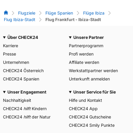
Flug-Vergleich
Flugziele
Flüge Spanien
Flüge Ibiza
Flug Ibiza-Stadt
Flug Frankfurt - Ibiza-Stadt
Über CHECK24
Unsere Partner
Karriere
Partnerprogramm
Presse
Profi werden
Unternehmen
Affiliate werden
CHECK24 Österreich
Werkstattpartner werden
CHECK24 Spanien
Unterkunft anmelden
Unser Engagement
Unser Service für Sie
Nachhaltigkeit
Hilfe und Kontakt
CHECK24
hilft
Kindern
CHECK24 App
CHECK24
hilft
der Natur
CHECK24 Gutscheine
CHECK24 Smily Punkte