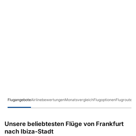
Flugangebote
Airlinebewertungen
Monatsvergleich
Flugoptionen
Flugrouten
Unsere beliebtesten Flüge von Frankfurt
nach Ibiza-Stadt