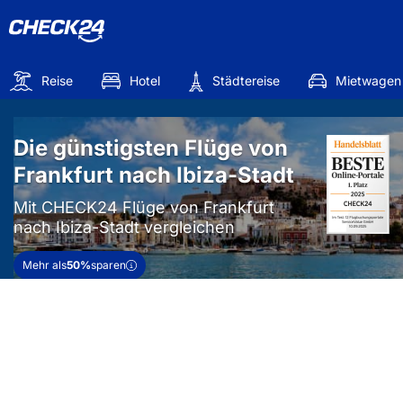
Reise
Hotel
Städtereise
Mietwagen
Die günstigsten Flüge von
Frankfurt nach Ibiza-Stadt
Mit CHECK24 Flüge von Frankfurt
nach Ibiza-Stadt vergleichen
Mehr als
50%
sparen