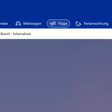
reise
Mietwagen
Flüge
Ferienwohnung
 Basel - Islamabad