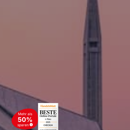
Mehr als
50%
sparen