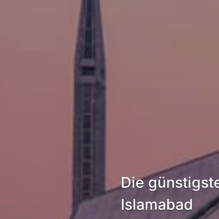
Die günstigst
Islamabad