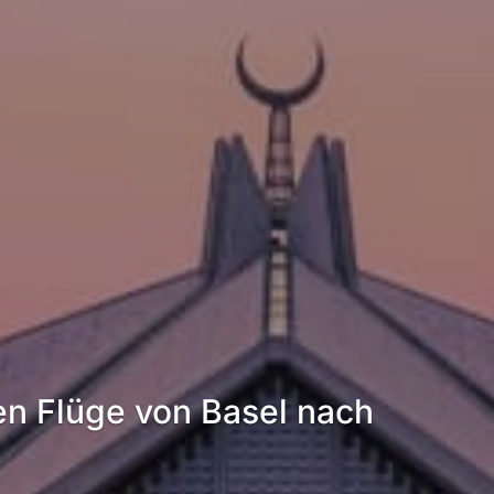
en Flüge von Basel nach