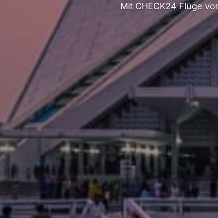
Mit CHECK24 Flüge von