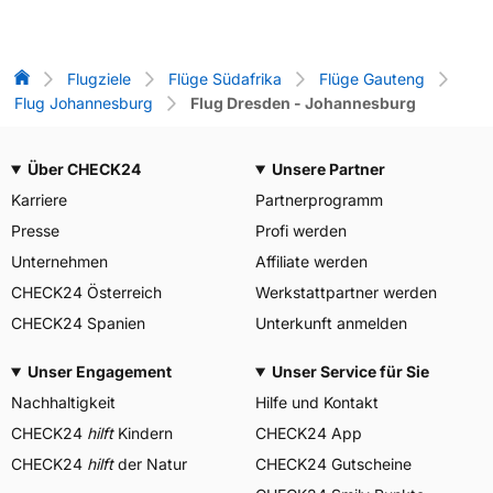
Flug-Vergleich
Flugziele
Flüge Südafrika
Flüge Gauteng
Flug Johannesburg
Flug Dresden - Johannesburg
Über CHECK24
Unsere Partner
Karriere
Partnerprogramm
Presse
Profi werden
Unternehmen
Affiliate werden
CHECK24 Österreich
Werkstattpartner werden
CHECK24 Spanien
Unterkunft anmelden
Unser Engagement
Unser Service für Sie
Nachhaltigkeit
Hilfe und Kontakt
CHECK24
hilft
Kindern
CHECK24 App
CHECK24
hilft
der Natur
CHECK24 Gutscheine