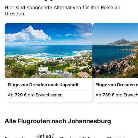
Hier sind spannende Alternativen für Ihre Reise ab
Dresden.
Flüge von Dresden nach Kapstadt
Flüge von Dresden 
Ab
729 €
pro Erwachsenen
Ab
739 €
pro Erwac
Alle Flugrouten nach Johannesburg
Hinflug /