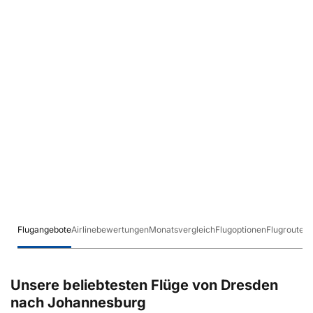
Flugangebote
Airlinebewertungen
Monatsvergleich
Flugoptionen
Flugrouten
Unsere beliebtesten Flüge von Dresden
nach Johannesburg