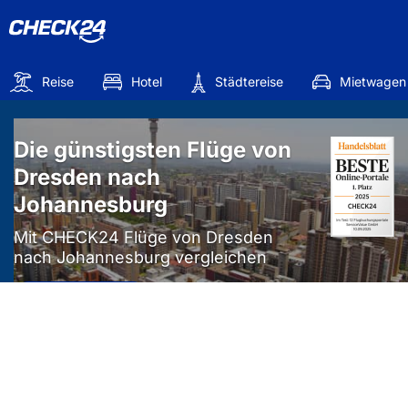
Reise
Hotel
Städtereise
Mietwagen
Die günstigsten Flüge von
Dresden nach
Johannesburg
Mit CHECK24 Flüge von Dresden
nach Johannesburg vergleichen
Mehr als
50%
sparen