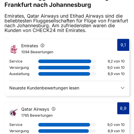
Frankfurt nach Johannesburg
Emirates, Qatar Airways und Etihad Airways sind die
beliebtesten Fluggesellschaften für Flüge von Frankfurt
nach Johannesburg. Am zufriedensten waren die
Kunden von CHECK24 mit Emirates.
9,1
Emirates
1094 Bewertungen
Service
9,2 von 10
Versorgung
9,0 von 10
Ausstattung
8,9 von 10
Neueste Kundenbewertungen lesen
8,9
Qatar Airways
1765 Bewertungen
Service
9,0 von 10
Versorgung
8,9 von 10