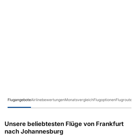
Flugangebote
Airlinebewertungen
Monatsvergleich
Flugoptionen
Flugrouten
Unsere beliebtesten Flüge von Frankfurt
nach Johannesburg