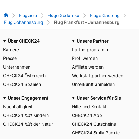
Flug-Vergleich
Flugziele
Flüge Südafrika
Flüge Gauteng
Flug Johannesburg
Flug Frankfurt - Johannesburg
Über CHECK24
Unsere Partner
Karriere
Partnerprogramm
Presse
Profi werden
Unternehmen
Affiliate werden
CHECK24 Österreich
Werkstattpartner werden
CHECK24 Spanien
Unterkunft anmelden
Unser Engagement
Unser Service für Sie
Nachhaltigkeit
Hilfe und Kontakt
CHECK24
hilft
Kindern
CHECK24 App
CHECK24
hilft
der Natur
CHECK24 Gutscheine
CHECK24 Smily Punkte