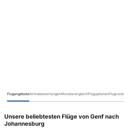
Flugangebote
Airlinebewertungen
Monatsvergleich
Flugoptionen
Flugrouten
Unsere beliebtesten Flüge von Genf nach
Johannesburg