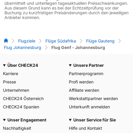
übermittelt und unterliegen tagesaktuellen Preisschwankungen.
Aus diesem Grund kann es bei der Echtzeitprüfung vor der
Buchung zu kurzfristigen Preisänderungen durch den jeweiligen
Anbieter kommen.
Flug-Vergleich
Flugziele
Flüge Südafrika
Flüge Gauteng
Flug Johannesburg
Flug Genf - Johannesburg
Über CHECK24
Unsere Partner
Karriere
Partnerprogramm
Presse
Profi werden
Unternehmen
Affiliate werden
CHECK24 Österreich
Werkstattpartner werden
CHECK24 Spanien
Unterkunft anmelden
Unser Engagement
Unser Service für Sie
Nachhaltigkeit
Hilfe und Kontakt