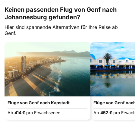
Keinen passenden Flug von Genf nach
Johannesburg gefunden?
Hier sind spannende Alternativen für Ihre Reise ab
Genf.
Flüge von Genf nach Kapstadt
Flüge von Genf nach
Ab
414 €
pro Erwachsenen
Ab
452 €
pro Erwac