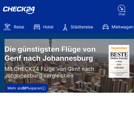
Chat
Reise
Hotel
Städtereise
Mietwagen
Die günstigsten Flüge von
Genf nach Johannesburg
Mit CHECK24 Flüge von Genf nach
Johannesburg vergleichen
Mehr als
50%
sparen