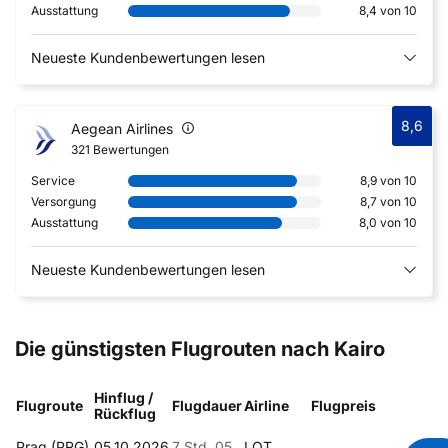
Ausstattung
8,4 von 10
Neueste Kundenbewertungen lesen
8,6
Aegean Airlines
321 Bewertungen
Service
8,9 von 10
Versorgung
8,7 von 10
Ausstattung
8,0 von 10
Neueste Kundenbewertungen lesen
Die günstigsten Flugrouten nach Kairo
Hinflug /
Flugroute
Flugdauer
Airline
Flugpreis
Rückflug
Prag (PRG)
05.10.2026
7 Std. 05
LOT