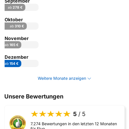
September
ab
278 €
Oktober
ab
310 €
November
ab
165 €
Dezember
ab
154 €
Weitere Monate anzeigen
Unsere Bewertungen
5
/ 5
7.274 Bewertungen in den letzten 12 Monaten
für Flug