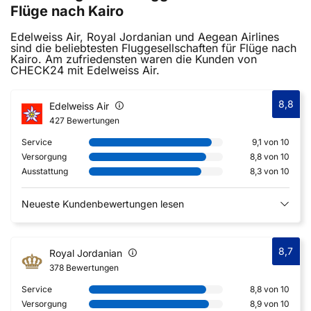
Flüge nach Kairo
Edelweiss Air, Royal Jordanian und Aegean Airlines
sind die beliebtesten Fluggesellschaften für Flüge nach
Kairo. Am zufriedensten waren die Kunden von
CHECK24 mit Edelweiss Air.
8,8
Edelweiss Air
427 Bewertungen
Service
9,1 von 10
Versorgung
8,8 von 10
Ausstattung
8,3 von 10
Neueste Kundenbewertungen lesen
8,7
Royal Jordanian
378 Bewertungen
Service
8,8 von 10
Versorgung
8,9 von 10