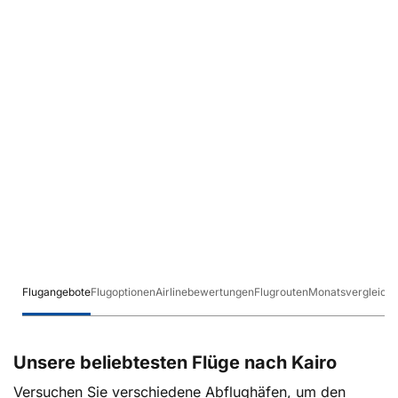
Flugangebote
Flugoptionen
Airlinebewertungen
Flugrouten
Monatsvergleich
Unsere beliebtesten Flüge nach Kairo
Versuchen Sie verschiedene Abflughäfen, um den