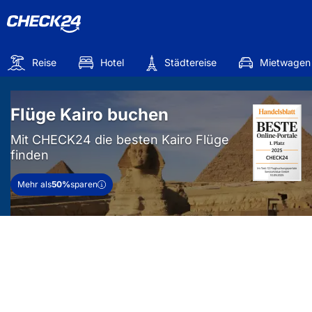
Reise
Hotel
Städtereise
Mietwagen
Flüge Kairo buchen
Mit CHECK24 die besten Kairo Flüge
finden
Mehr als
50%
sparen