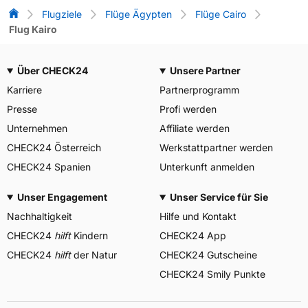
Flug-Vergleich
Flugziele
Flüge Ägypten
Flüge Cairo
Flug Kairo
Über CHECK24
Unsere Partner
Karriere
Partnerprogramm
Presse
Profi werden
Unternehmen
Affiliate werden
CHECK24 Österreich
Werkstattpartner werden
CHECK24 Spanien
Unterkunft anmelden
Unser Engagement
Unser Service für Sie
Nachhaltigkeit
Hilfe und Kontakt
CHECK24
hilft
Kindern
CHECK24 App
CHECK24
hilft
der Natur
CHECK24 Gutscheine
CHECK24 Smily Punkte