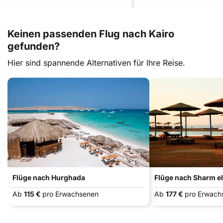
Keinen passenden Flug nach Kairo
gefunden?
Hier sind spannende Alternativen für Ihre Reise.
Flüge nach Hurghada
Flüge nach Sharm e
Ab
115 €
pro Erwachsenen
Ab
177 €
pro Erwach