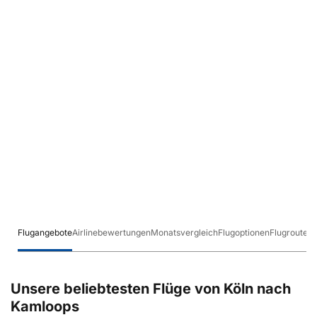
Flugangebote
Airlinebewertungen
Monatsvergleich
Flugoptionen
Flugrouten
Unsere beliebtesten Flüge von Köln nach
Kamloops