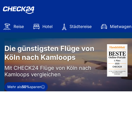
Reise
Hotel
Städtereise
Mietwagen
Die günstigsten Flüge von
Köln nach Kamloops
Mit CHECK24 Flüge von Köln nach
Kamloops vergleichen
Mehr als
50%
sparen