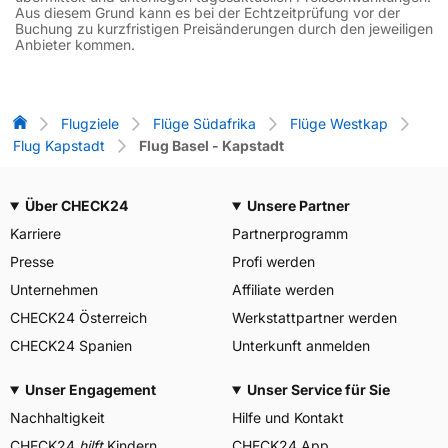
Aus diesem Grund kann es bei der Echtzeitprüfung vor der
Buchung zu kurzfristigen Preisänderungen durch den jeweiligen
Anbieter kommen.
Flug-Vergleich
Flugziele
Flüge Südafrika
Flüge Westkap
Flug Kapstadt
Flug Basel - Kapstadt
Über CHECK24
Unsere Partner
Karriere
Partnerprogramm
Presse
Profi werden
Unternehmen
Affiliate werden
CHECK24 Österreich
Werkstattpartner werden
CHECK24 Spanien
Unterkunft anmelden
Unser Engagement
Unser Service für Sie
Nachhaltigkeit
Hilfe und Kontakt
CHECK24
hilft
Kindern
CHECK24 App