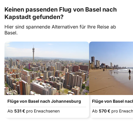
Keinen passenden Flug von Basel nach
Kapstadt gefunden?
Hier sind spannende Alternativen für Ihre Reise ab
Basel.
Flüge von Basel nach Johannesburg
Flüge von Basel na
Ab
531 €
pro Erwachsenen
Ab
570 €
pro Erwac