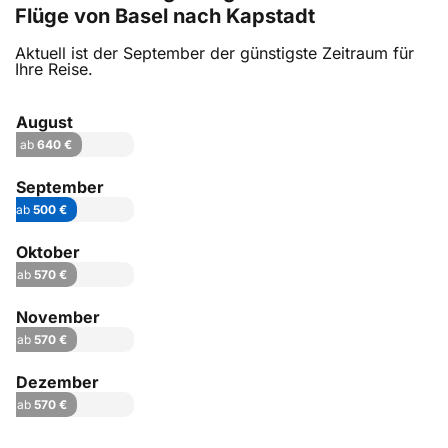
Flüge von Basel nach Kapstadt
Aktuell ist der September der günstigste Zeitraum für
Ihre Reise.
August
ab
640 €
September
ab
500 €
Oktober
ab
570 €
November
ab
570 €
Dezember
ab
570 €