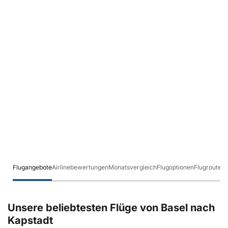
Flugangebote
Airlinebewertungen
Monatsvergleich
Flugoptionen
Flugrouten
Unsere beliebtesten Flüge von Basel nach
Kapstadt