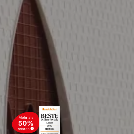
Mehr als
50%
sparen