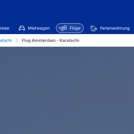
reise
Mietwagen
Flüge
Ferienwohnung
atschi
Flug Amsterdam - Karatschi