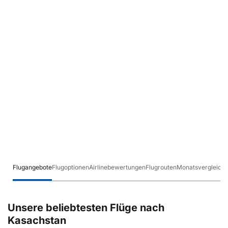
Flugangebote
Flugoptionen
Airlinebewertungen
Flugrouten
Monatsvergleich
Unsere beliebtesten Flüge nach
Kasachstan