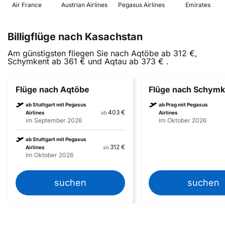
 Air France 
 Austrian Airlines 
 Pegasus Airlines 
 Emirates 
Billigflüge nach Kasachstan
Am günstigsten fliegen Sie nach Aqtöbe ab 312 €,
Schymkent ab 361 € und Aqtau ab 373 € .
Flüge nach Aqtöbe
Flüge nach Schymk
ab Stuttgart mit Pegasus
ab Prag mit Pegasus
403 €
Airlines
ab
Airlines
im September 2026
im Oktober 2026
ab Stuttgart mit Pegasus
312 €
Airlines
ab
im Oktober 2026
suchen
suchen