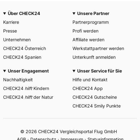
Über CHECK24
Unsere Partner
Karriere
Partnerprogramm
Presse
Profi werden
Unternehmen
Affiliate werden
CHECK24 Österreich
Werkstattpartner werden
CHECK24 Spanien
Unterkunft anmelden
Unser Engagement
Unser Service für Sie
Nachhaltigkeit
Hilfe und Kontakt
CHECK24
hilft
Kindern
CHECK24 App
CHECK24
hilft
der Natur
CHECK24 Gutscheine
CHECK24 Smily Punkte
© 2026 CHECK24 Vergleichsportal Flug GmbH
AGB
Datenschutz
Impressum
Statusinformation