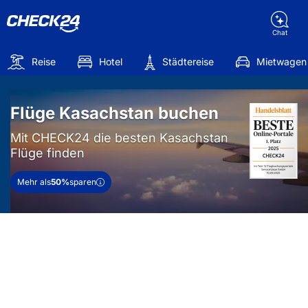
Chat
Reise
Hotel
Städtereise
Mietwagen
Flüge Kasachstan buchen
Mit CHECK24 die besten Kasachstan
Flüge finden
Mehr als
50%
sparen