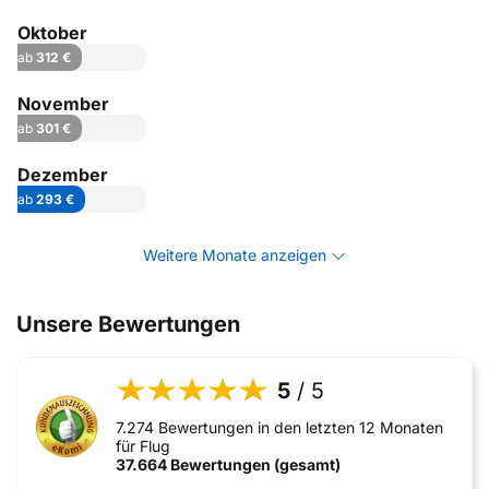
Oktober
ab
312 €
November
ab
301 €
Dezember
ab
293 €
Weitere Monate anzeigen
Unsere Bewertungen
5
/ 5
7.274 Bewertungen in den letzten 12 Monaten
für Flug
37.664 Bewertungen (gesamt)