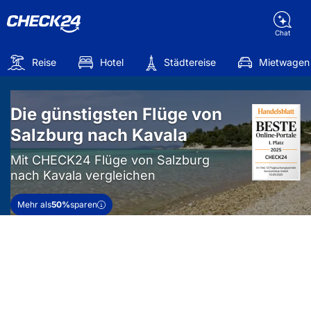
Chat
Reise
Hotel
Städtereise
Mietwagen
Die günstigsten Flüge von
Salzburg nach Kavala
Mit CHECK24 Flüge von Salzburg
nach Kavala vergleichen
Mehr als
50%
sparen