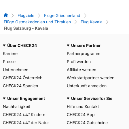
Flug-Vergleich
Flugziele
Flüge Griechenland
Flüge Ostmakedonien und Thrakien
Flug Kavala
Flug Salzburg - Kavala
Über CHECK24
Unsere Partner
Karriere
Partnerprogramm
Presse
Profi werden
Unternehmen
Affiliate werden
CHECK24 Österreich
Werkstattpartner werden
CHECK24 Spanien
Unterkunft anmelden
Unser Engagement
Unser Service für Sie
Nachhaltigkeit
Hilfe und Kontakt
CHECK24
hilft
Kindern
CHECK24 App
CHECK24
hilft
der Natur
CHECK24 Gutscheine