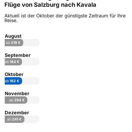
Flüge von Salzburg nach Kavala
Aktuell ist der Oktober der günstigste Zeitraum für Ihre
Reise.
August
ab
219 €
September
ab
194 €
Oktober
ab
162 €
November
ab
294 €
Dezember
ab
241 €