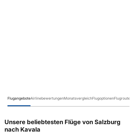
Flugangebote
Airlinebewertungen
Monatsvergleich
Flugoptionen
Flugrouten
Unsere beliebtesten Flüge von Salzburg
nach Kavala