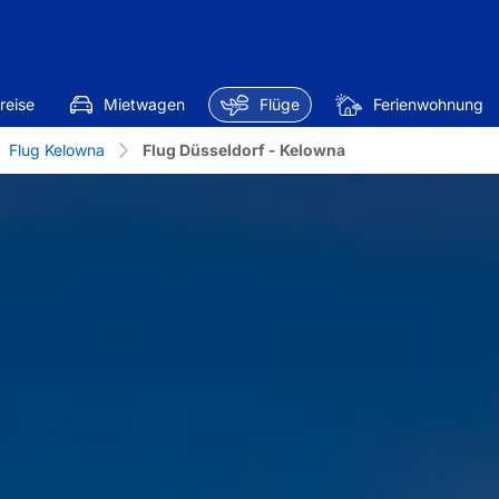
reise
Mietwagen
Flüge
Ferienwohnung
Flug Kelowna
Flug Düsseldorf - Kelowna