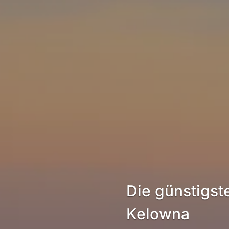
Die günstigst
Kelowna