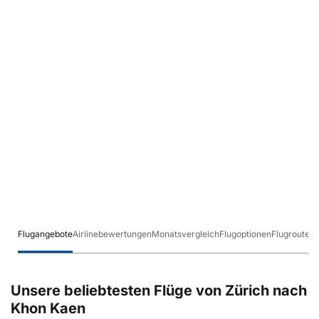
Flugangebote
Airlinebewertungen
Monatsvergleich
Flugoptionen
Flugrouten
Unsere beliebtesten Flüge von Zürich nach
Khon Kaen