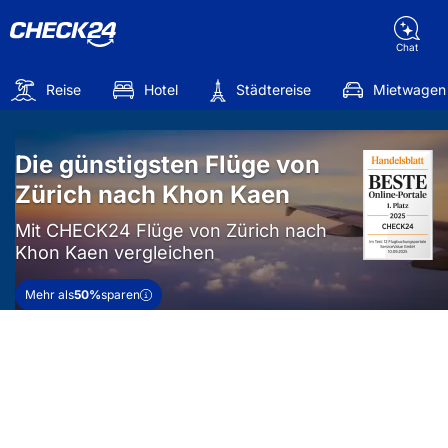
Chat
Reise
Hotel
Städtereise
Mietwagen
Die günstigsten Flüge von
Zürich nach Khon Kaen
Mit CHECK24 Flüge von Zürich nach
Khon Kaen vergleichen
Mehr als
50%
sparen