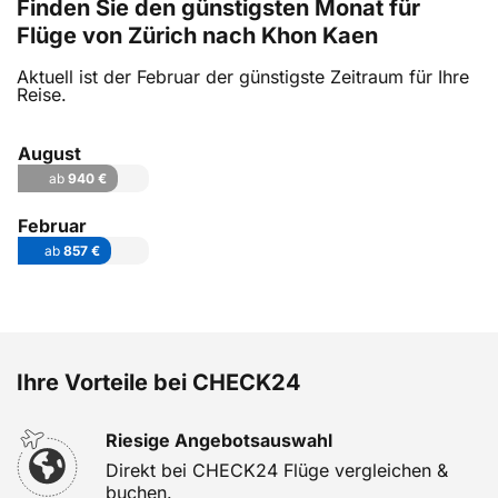
Finden Sie den günstigsten Monat für
Flüge von Zürich nach Khon Kaen
Aktuell ist der Februar der günstigste Zeitraum für Ihre
Reise.
August
ab
940 €
Februar
ab
857 €
Ihre Vorteile bei CHECK24
Riesige Angebotsauswahl
Direkt bei CHECK24 Flüge vergleichen &
buchen.