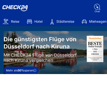
Chat
Reise
Hotel
Städtereise
Mietwagen
Die günstigsten Flüge von
Düsseldorf nach Kiruna
Mit CHECK24 Flüge von Düsseldorf
nach Kiruna vergleichen
Mehr als
50%
sparen