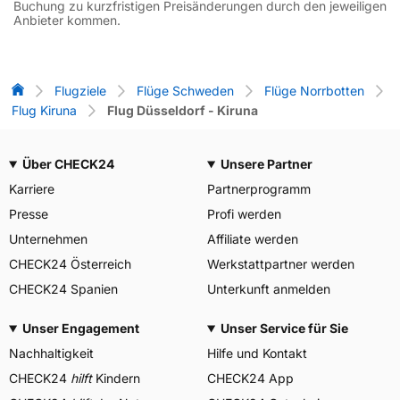
Buchung zu kurzfristigen Preisänderungen durch den jeweiligen
Anbieter kommen.
Flug-Vergleich
Flugziele
Flüge Schweden
Flüge Norrbotten
Flug Kiruna
Flug Düsseldorf - Kiruna
Über CHECK24
Unsere Partner
Karriere
Partnerprogramm
Presse
Profi werden
Unternehmen
Affiliate werden
CHECK24 Österreich
Werkstattpartner werden
CHECK24 Spanien
Unterkunft anmelden
Unser Engagement
Unser Service für Sie
Nachhaltigkeit
Hilfe und Kontakt
CHECK24
hilft
Kindern
CHECK24 App