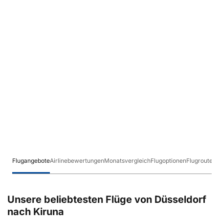
Flugangebote
Airlinebewertungen
Monatsvergleich
Flugoptionen
Flugrouten
Unsere beliebtesten Flüge von Düsseldorf
nach Kiruna