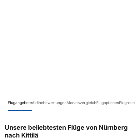
Flugangebote
Airlinebewertungen
Monatsvergleich
Flugoptionen
Flugrouten
Unsere beliebtesten Flüge von Nürnberg
nach Kittilä