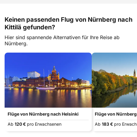
Keinen passenden Flug von Nürnberg nach
Kittilä gefunden?
Hier sind spannende Alternativen für Ihre Reise ab
Nürnberg.
Flüge von Nürnberg nach Helsinki
Flüge von Nürnberg
Ab
120 €
pro Erwachsenen
Ab
183 €
pro Erwac