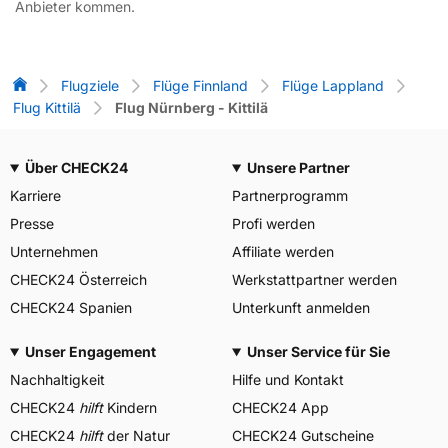
Anbieter kommen.
Flug-Vergleich
Flugziele
Flüge Finnland
Flüge Lappland
Flug Kittilä
Flug Nürnberg - Kittilä
Über CHECK24
Unsere Partner
Karriere
Partnerprogramm
Presse
Profi werden
Unternehmen
Affiliate werden
CHECK24 Österreich
Werkstattpartner werden
CHECK24 Spanien
Unterkunft anmelden
Unser Engagement
Unser Service für Sie
Nachhaltigkeit
Hilfe und Kontakt
CHECK24
hilft
Kindern
CHECK24 App
CHECK24
hilft
der Natur
CHECK24 Gutscheine