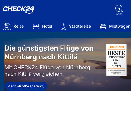
Chat
Reise
Hotel
Städtereise
Mietwagen
Die günstigsten Flüge von
Nürnberg nach Kittilä
Mit CHECK24 Flüge von Nürnberg
nach Kittilä vergleichen
Mehr als
50%
sparen