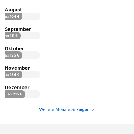
August
ab
104 €
September
ab
111 €
Oktober
ab
125 €
November
ab
134 €
Dezember
ab
215 €
Weitere Monate anzeigen