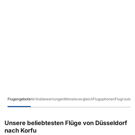
Flugangebote
Airlinebewertungen
Monatsvergleich
Flugoptionen
Flugrouten
Unsere beliebtesten Flüge von Düsseldorf
nach Korfu