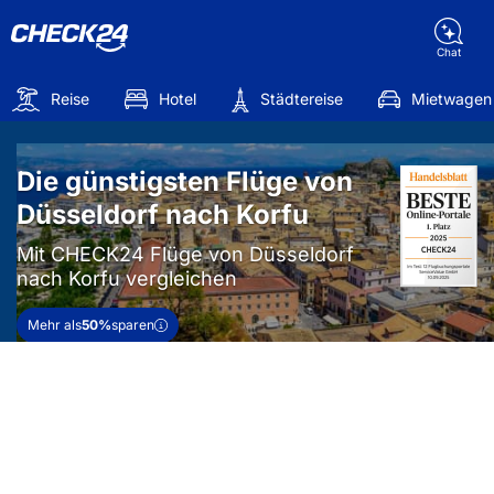
Chat
Reise
Hotel
Städtereise
Mietwagen
Die günstigsten Flüge von
Düsseldorf nach Korfu
Mit CHECK24 Flüge von Düsseldorf
nach Korfu vergleichen
Mehr als
50%
sparen