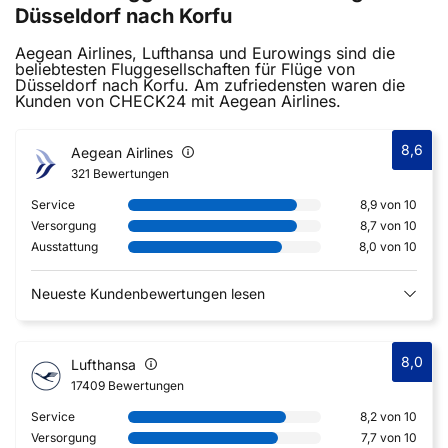
Düsseldorf nach Korfu
Aegean Airlines, Lufthansa und Eurowings sind die
beliebtesten Fluggesellschaften für Flüge von
Düsseldorf nach Korfu. Am zufriedensten waren die
Kunden von CHECK24 mit Aegean Airlines.
8,6
Aegean Airlines
321 Bewertungen
Service
8,9 von 10
Versorgung
8,7 von 10
Ausstattung
8,0 von 10
Neueste Kundenbewertungen lesen
8,0
Lufthansa
17409 Bewertungen
Service
8,2 von 10
Versorgung
7,7 von 10