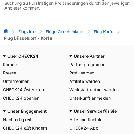
Buchung zu kurzfristigen Preisänderungen durch den jeweiligen
Anbieter kommen.
Flug-Vergleich
Flugziele
Flüge Griechenland
Flug Korfu
Flug Düsseldorf - Korfu
Über CHECK24
Unsere Partner
Karriere
Partnerprogramm
Presse
Profi werden
Unternehmen
Affiliate werden
CHECK24 Österreich
Werkstattpartner werden
CHECK24 Spanien
Unterkunft anmelden
Unser Engagement
Unser Service für Sie
Nachhaltigkeit
Hilfe und Kontakt
CHECK24
hilft
Kindern
CHECK24 App