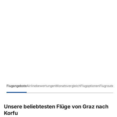
Flugangebote
Airlinebewertungen
Monatsvergleich
Flugoptionen
Flugrouten
Unsere beliebtesten Flüge von Graz nach
Korfu