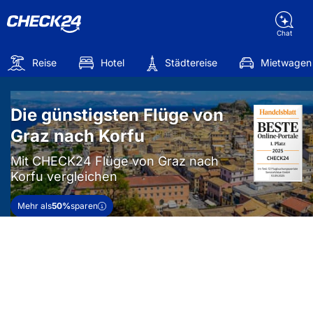
Chat
Reise
Hotel
Städtereise
Mietwagen
Die günstigsten Flüge von
Graz nach Korfu
Mit CHECK24 Flüge von Graz nach
Korfu vergleichen
Mehr als
50%
sparen