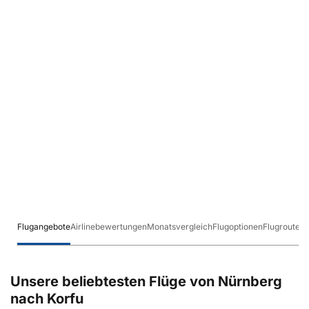
Flugangebote
Airlinebewertungen
Monatsvergleich
Flugoptionen
Flugrouten
Unsere beliebtesten Flüge von Nürnberg
nach Korfu