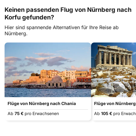
Keinen passenden Flug von Nürnberg nach
Korfu gefunden?
Hier sind spannende Alternativen für Ihre Reise ab
Nürnberg.
Flüge von Nürnberg nach Chania
Flüge von Nürnberg
Ab
75 €
pro Erwachsenen
Ab
105 €
pro Erwac