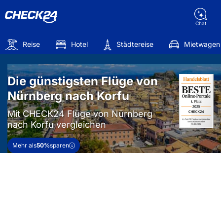
Chat
Reise
Hotel
Städtereise
Mietwagen
Die günstigsten Flüge von
Nürnberg nach Korfu
Mit CHECK24 Flüge von Nürnberg
nach Korfu vergleichen
Mehr als
50%
sparen