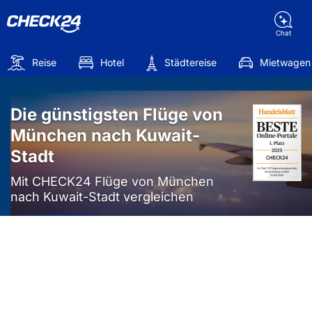
Chat
Reise
Hotel
Städtereise
Mietwagen
Die günstigsten Flüge von
München nach Kuwait-
Stadt
Mit CHECK24 Flüge von München
nach Kuwait-Stadt vergleichen
Mehr als
50%
sparen