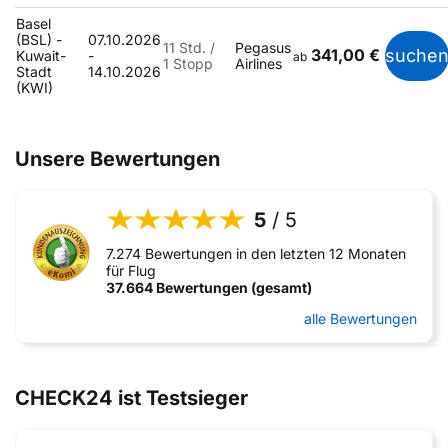
Basel
(BSL) -
07.10.2026
11 Std. /
Pegasus
341,00 €
suche
Kuwait-
-
ab
1 Stopp
Airlines
Stadt
14.10.2026
(KWI)
Unsere Bewertungen
5
/ 5
7.274 Bewertungen in den letzten 12 Monaten
für Flug
37.664 Bewertungen (gesamt)
alle Bewertungen
CHECK24 ist Testsieger