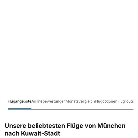
Flugangebote
Airlinebewertungen
Monatsvergleich
Flugoptionen
Flugrouten
Unsere beliebtesten Flüge von München
nach Kuwait-Stadt