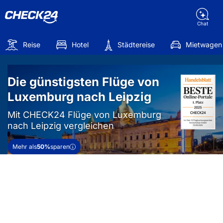
Chat
Reise
Hotel
Städtereise
Mietwagen
Die günstigsten Flüge von
Luxemburg nach Leipzig
Mit CHECK24 Flüge von Luxemburg
nach Leipzig vergleichen
Mehr als
50%
sparen