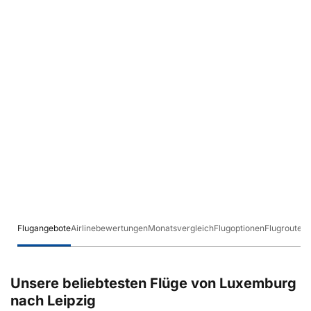
Flugangebote
Airlinebewertungen
Monatsvergleich
Flugoptionen
Flugrouten
Unsere beliebtesten Flüge von Luxemburg
nach Leipzig