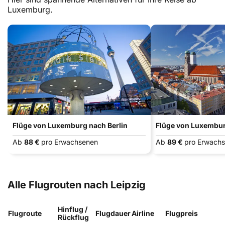
Luxemburg.
Flüge von Luxemburg nach Berlin
Flüge von Luxembu
Ab
88 €
pro Erwachsenen
Ab
89 €
pro Erwach
Alle Flugrouten nach Leipzig
Hinflug /
Flugroute
Flugdauer
Airline
Flugpreis
Rückflug