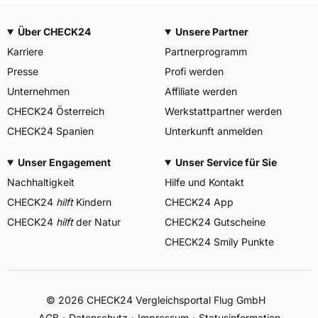
Über CHECK24
Unsere Partner
Karriere
Partnerprogramm
Presse
Profi werden
Unternehmen
Affiliate werden
CHECK24 Österreich
Werkstattpartner werden
CHECK24 Spanien
Unterkunft anmelden
Unser Engagement
Unser Service für Sie
Nachhaltigkeit
Hilfe und Kontakt
CHECK24
hilft
Kindern
CHECK24 App
CHECK24
hilft
der Natur
CHECK24 Gutscheine
CHECK24 Smily Punkte
© 2026 CHECK24 Vergleichsportal Flug GmbH
AGB
Datenschutz
Impressum
Statusinformation