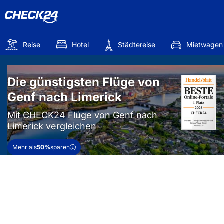
Reise
Hotel
Städtereise
Mietwagen
Die günstigsten Flüge von
Genf nach Limerick
Mit CHECK24 Flüge von Genf nach
Limerick vergleichen
Mehr als
50%
sparen