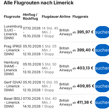
Alle Flugrouten nach Limerick
Hinflug /
Flugroute
Flugdauer
Airline
Flugpreis
Rückflug
Luxemburg
07.10.2026
14 Std. 45
(LUX) -
British
395,97 €
suche
-
Min. /
ab
Limerick
Airways
15.10.2026
1 Stopp
(SNN)
Prag (PRG)
05.10.2026
5 Std. 05
British
399,40 €
suche
- Limerick
-
Min. /
ab
Airways
(SNN)
12.10.2026
1 Stopp
Hamburg
05.10.2026
5 Std. 50
(HAM) -
British
403,13 €
suche
-
Min. /
ab
Limerick
Airways
13.10.2026
1 Stopp
(SNN)
Genf (GVA)
05.10.2026
15 Std. 05
British
409,85 €
suche
- Limerick
-
Min. /
ab
Airways
(SNN)
12.10.2026
1 Stopp
Basel (BSL)
07.10.2026
5 Std. 40
British
411,38 €
suche
- Limerick
-
Min. /
ab
Airways
(SNN)
14.10.2026
1 Stopp