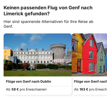
Keinen passenden Flug von Genf nach
Limerick gefunden?
Hier sind spannende Alternativen für Ihre Reise ab
Genf.
Flüge von Genf nach Dublin
Flüge von Genf nac
Ab
58 €
pro Erwachsenen
Ab
163 €
pro Erwac