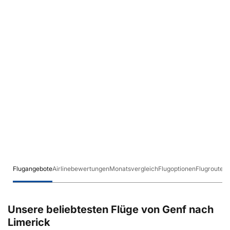
Flugangebote
Airlinebewertungen
Monatsvergleich
Flugoptionen
Flugrouten
Unsere beliebtesten Flüge von Genf nach
Limerick