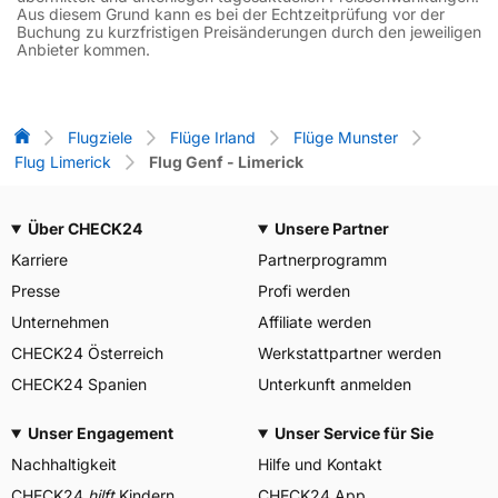
Aus diesem Grund kann es bei der Echtzeitprüfung vor der
Buchung zu kurzfristigen Preisänderungen durch den jeweiligen
Anbieter kommen.
Flug-Vergleich
Flugziele
Flüge Irland
Flüge Munster
Flug Limerick
Flug Genf - Limerick
Über CHECK24
Unsere Partner
Karriere
Partnerprogramm
Presse
Profi werden
Unternehmen
Affiliate werden
CHECK24 Österreich
Werkstattpartner werden
CHECK24 Spanien
Unterkunft anmelden
Unser Engagement
Unser Service für Sie
Nachhaltigkeit
Hilfe und Kontakt
CHECK24
hilft
Kindern
CHECK24 App