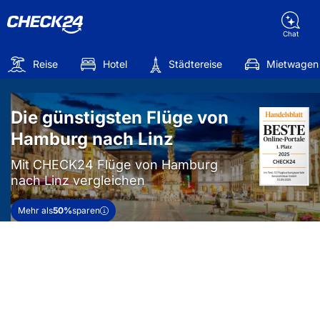
Chat
Reise
Hotel
Städtereise
Mietwagen
Die günstigsten Flüge von
Hamburg nach Linz
Mit CHECK24 Flüge von Hamburg
nach Linz vergleichen
Mehr als
50%
sparen