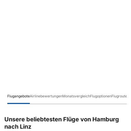
Flugangebote
Airlinebewertungen
Monatsvergleich
Flugoptionen
Flugrouten
Unsere beliebtesten Flüge von Hamburg
nach Linz