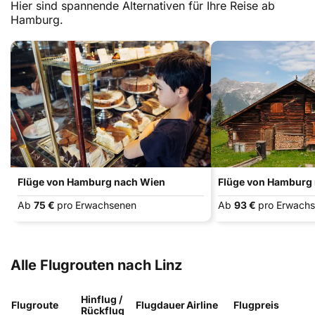
Hier sind spannende Alternativen für Ihre Reise ab
Hamburg.
Flüge von Hamburg nach Wien
Flüge von Hamburg 
Ab
75 €
pro Erwachsenen
Ab
93 €
pro Erwach
Alle Flugrouten nach Linz
Hinflug /
Flugroute
Flugdauer
Airline
Flugpreis
Rückflug