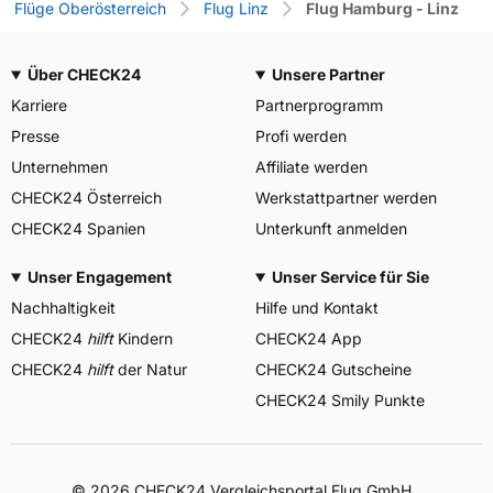
Flüge Oberösterreich
Flug Linz
Flug Hamburg - Linz
Über CHECK24
Unsere Partner
Karriere
Partnerprogramm
Presse
Profi werden
Unternehmen
Affiliate werden
CHECK24 Österreich
Werkstattpartner werden
CHECK24 Spanien
Unterkunft anmelden
Unser Engagement
Unser Service für Sie
Nachhaltigkeit
Hilfe und Kontakt
CHECK24
hilft
Kindern
CHECK24 App
CHECK24
hilft
der Natur
CHECK24 Gutscheine
CHECK24 Smily Punkte
© 2026 CHECK24 Vergleichsportal Flug GmbH