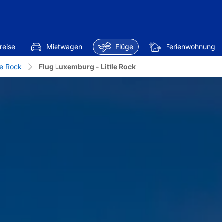
reise
Mietwagen
Flüge
Ferienwohnung
le Rock
Flug Luxemburg - Little Rock