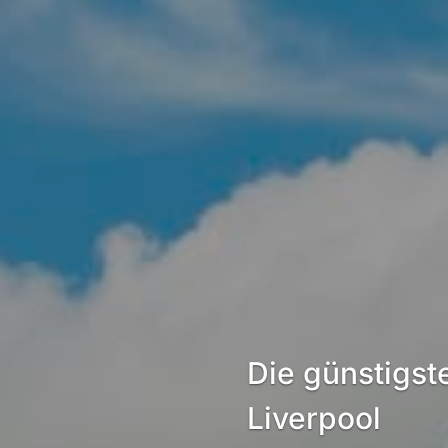
Die günstigst
Liverpool