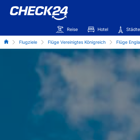
Reise
Hotel
Städte
Flug-Vergleich
Flugziele
Flüge Vereinigtes Königreich
Flüge Engl