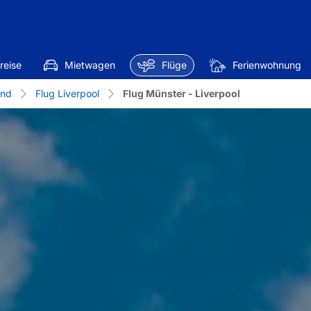
reise
Mietwagen
Flüge
Ferienwohnung
and
Flug Liverpool
Flug Münster - Liverpool