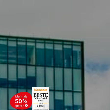
Mehr als
50%
sparen