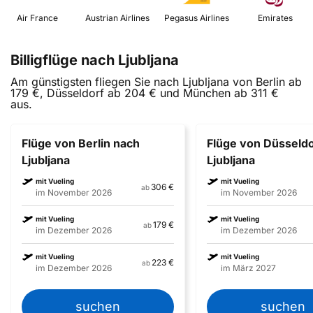
 Air France 
 Austrian Airlines 
 Pegasus Airlines 
 Emirates 
Billigflüge nach Ljubljana
Am günstigsten fliegen Sie nach Ljubljana von Berlin ab
179 €, Düsseldorf ab 204 € und München ab 311 €
aus.
Flüge von Berlin nach
Flüge von Düsseldo
Ljubljana
Ljubljana
mit Vueling
mit Vueling
306 €
ab
im November 2026
im November 2026
mit Vueling
mit Vueling
179 €
ab
im Dezember 2026
im Dezember 2026
mit Vueling
mit Vueling
223 €
ab
im Dezember 2026
im März 2027
suchen
suchen