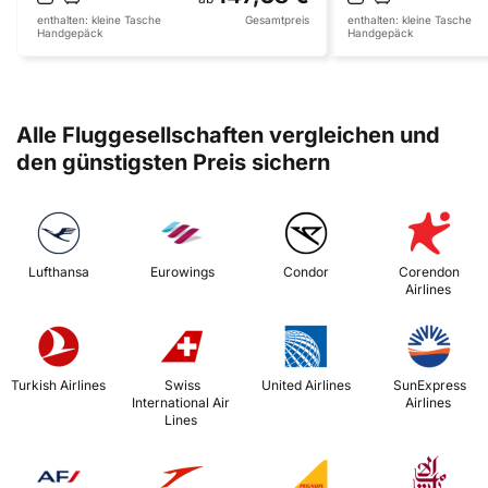
enthalten:
kleine Tasche
Gesamtpreis
enthalten:
kleine Tasche
Handgepäck
Handgepäck
Alle Fluggesellschaften vergleichen und
den günstigsten Preis sichern
 Lufthansa 
 Eurowings 
 Condor 
 Corendon 
Airlines 
 Turkish Airlines 
 Swiss 
 United Airlines 
 SunExpress 
International Air 
Airlines 
Lines 