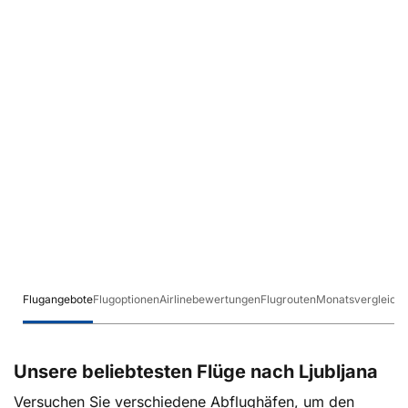
Flugangebote
Flugoptionen
Airlinebewertungen
Flugrouten
Monatsvergleich
Unsere beliebtesten Flüge nach Ljubljana
Versuchen Sie verschiedene Abflughäfen, um den