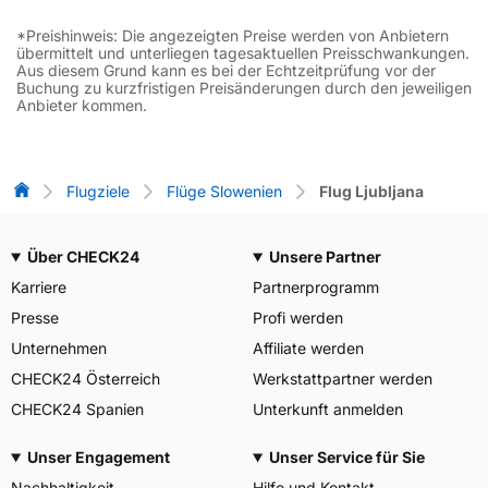
*Preishinweis: Die angezeigten Preise werden von Anbietern
übermittelt und unterliegen tagesaktuellen Preisschwankungen.
Aus diesem Grund kann es bei der Echtzeitprüfung vor der
Buchung zu kurzfristigen Preisänderungen durch den jeweiligen
Anbieter kommen.
Flug-Vergleich
Flugziele
Flüge Slowenien
Flug Ljubljana
Über CHECK24
Unsere Partner
Karriere
Partnerprogramm
Presse
Profi werden
Unternehmen
Affiliate werden
CHECK24 Österreich
Werkstattpartner werden
CHECK24 Spanien
Unterkunft anmelden
Unser Engagement
Unser Service für Sie
Nachhaltigkeit
Hilfe und Kontakt