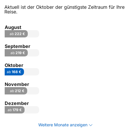
Aktuell ist der Oktober der günstigste Zeitraum für Ihre
Reise.
August
ab
222 €
September
ab
219 €
Oktober
ab
168 €
November
ab
212 €
Dezember
ab
179 €
Weitere Monate anzeigen