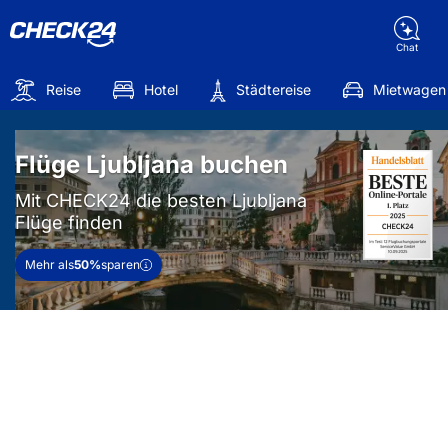
Chat
Reise
Hotel
Städtereise
Mietwagen
Flüge Ljubljana buchen
Mit CHECK24 die besten Ljubljana
Flüge finden
Mehr als
50%
sparen