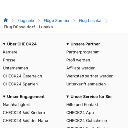
Flug-Vergleich
Flugziele
Flüge Sambia
Flug Lusaka
Flug Düsseldorf - Lusaka
Über CHECK24
Unsere Partner
Karriere
Partnerprogramm
Presse
Profi werden
Unternehmen
Affiliate werden
CHECK24 Österreich
Werkstattpartner werden
CHECK24 Spanien
Unterkunft anmelden
Unser Engagement
Unser Service für Sie
Nachhaltigkeit
Hilfe und Kontakt
CHECK24
hilft
Kindern
CHECK24 App
CHECK24
hilft
der Natur
CHECK24 Gutscheine