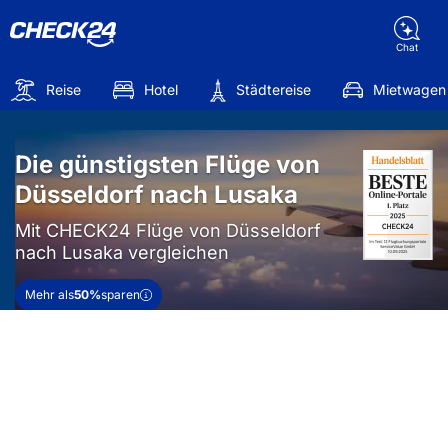
Chat
Reise
Hotel
Städtereise
Mietwagen
Die günstigsten Flüge von
Düsseldorf nach Lusaka
Mit CHECK24 Flüge von Düsseldorf
nach Lusaka vergleichen
Mehr als
50%
sparen