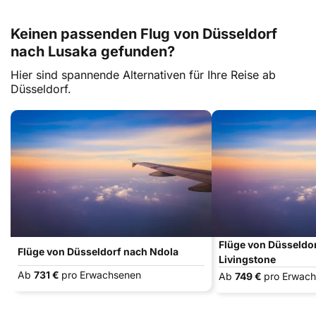
Keinen passenden Flug von Düsseldorf
nach Lusaka gefunden?
Hier sind spannende Alternativen für Ihre Reise ab
Düsseldorf.
Flüge von Düsseldo
Flüge von Düsseldorf nach Ndola
Livingstone
Ab
731 €
pro Erwachsenen
Ab
749 €
pro Erwac