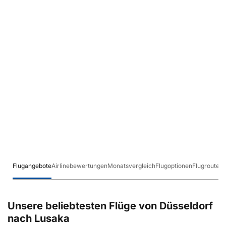
Flugangebote
Airlinebewertungen
Monatsvergleich
Flugoptionen
Flugrouten
Unsere beliebtesten Flüge von Düsseldorf
nach Lusaka