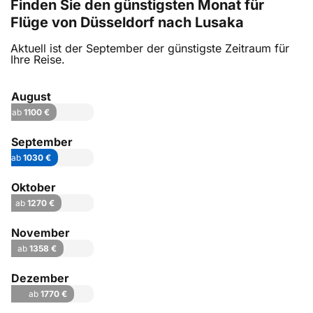
Finden Sie den günstigsten Monat für
Flüge von Düsseldorf nach Lusaka
Aktuell ist der September der günstigste Zeitraum für
Ihre Reise.
August
ab
1100 €
September
ab
1030 €
Oktober
ab
1270 €
November
ab
1358 €
Dezember
ab
1770 €