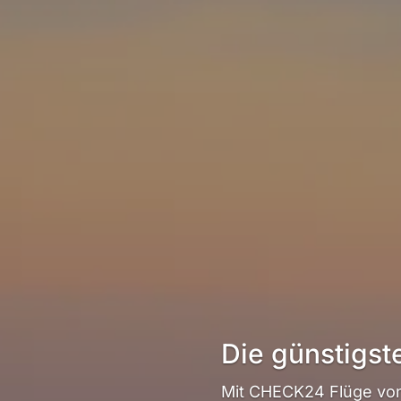
Die günstigs
Mit CHECK24 Flüge vo