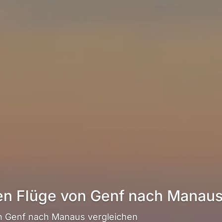
ten Flüge von Genf nach Manau
n Genf nach Manaus vergleichen