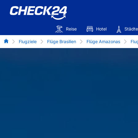
Reise
Hotel
Städte
Flug-Vergleich
Flugziele
Flüge Brasilien
Flüge Amazonas
Flu