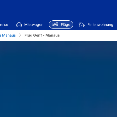
reise
Mietwagen
Flüge
Ferienwohnung
g Manaus
Flug Genf - Manaus