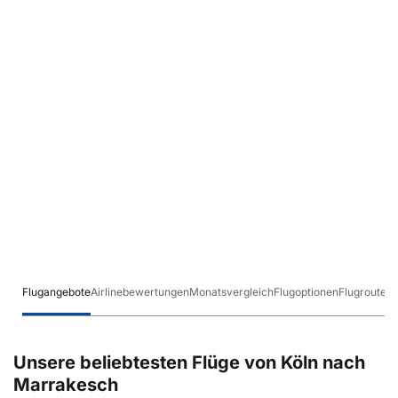
Flugangebote
Airlinebewertungen
Monatsvergleich
Flugoptionen
Flugrouten
Unsere beliebtesten Flüge von Köln nach
Marrakesch