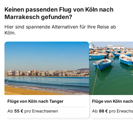
Keinen passenden Flug von Köln nach
Marrakesch gefunden?
Hier sind spannende Alternativen für Ihre Reise ab
Köln.
Flüge von Köln nach Tanger
Flüge von Köln nac
Ab
55 €
pro Erwachsenen
Ab
98 €
pro Erwach