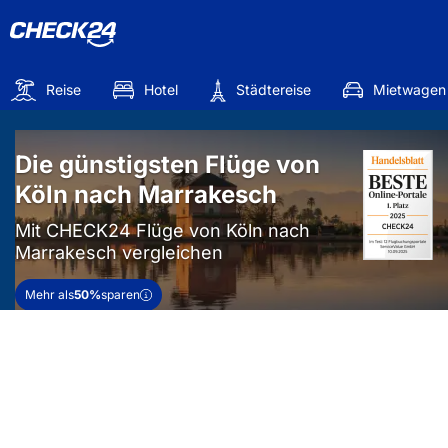
Reise
Hotel
Städtereise
Mietwagen
Die günstigsten Flüge von
Köln nach Marrakesch
Mit CHECK24 Flüge von Köln nach
Marrakesch vergleichen
Mehr als
50%
sparen