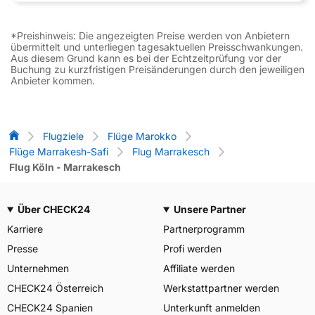
*Preishinweis: Die angezeigten Preise werden von Anbietern
übermittelt und unterliegen tagesaktuellen Preisschwankungen.
Aus diesem Grund kann es bei der Echtzeitprüfung vor der
Buchung zu kurzfristigen Preisänderungen durch den jeweiligen
Anbieter kommen.
Flug-Vergleich
Flugziele
Flüge Marokko
Flüge Marrakesh-Safi
Flug Marrakesch
Flug Köln - Marrakesch
Über CHECK24
Unsere Partner
Karriere
Partnerprogramm
Presse
Profi werden
Unternehmen
Affiliate werden
CHECK24 Österreich
Werkstattpartner werden
CHECK24 Spanien
Unterkunft anmelden