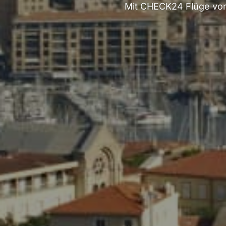
Mit CHECK24 Flüge von