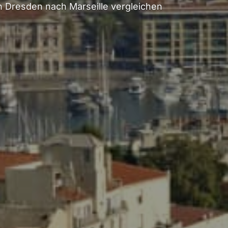
 Dresden nach Marseille vergleichen