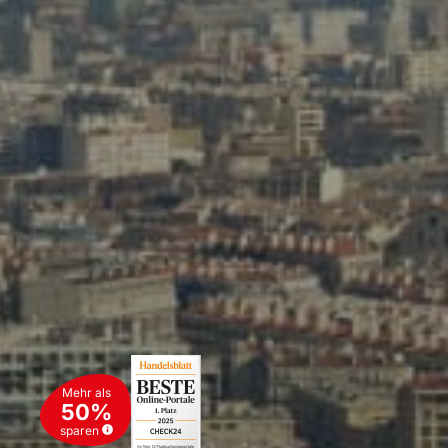
Mehr als
50%
sparen