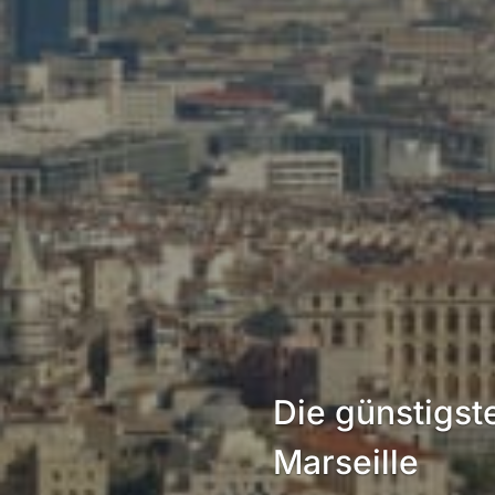
Die günstigst
Marseille