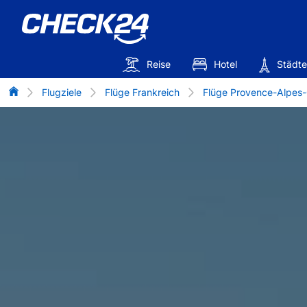
Reise
Hotel
Städte
Flug-Vergleich
Flugziele
Flüge Frankreich
Flüge Provence-Alpes-