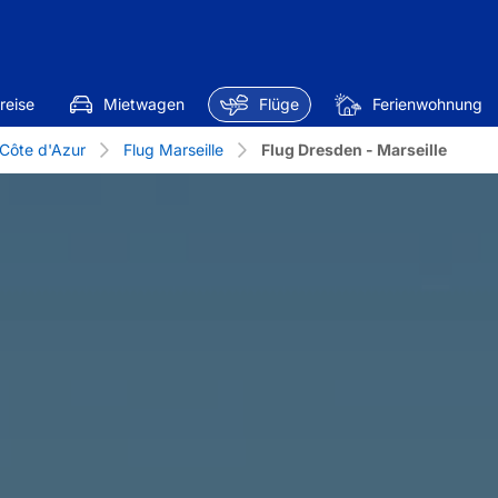
reise
Mietwagen
Flüge
Ferienwohnung
Côte d'Azur
Flug Marseille
Flug Dresden - Marseille