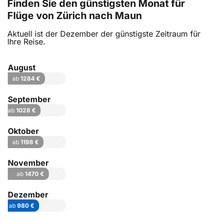
Finden Sie den günstigsten Monat für
Flüge von Zürich nach Maun
Aktuell ist der Dezember der günstigste Zeitraum für
Ihre Reise.
August
ab
1284 €
September
ab
1028 €
Oktober
ab
1198 €
November
ab
1470 €
Dezember
ab
980 €