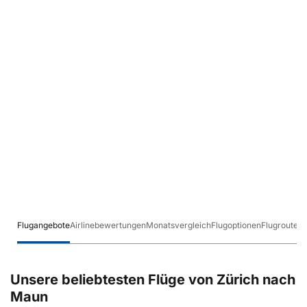
Flugangebote
Airlinebewertungen
Monatsvergleich
Flugoptionen
Flugrouten
Unsere beliebtesten Flüge von Zürich nach
Maun