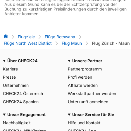
Aus diesem Grund kann es bei der Echtzeitprüfung vor der
Buchung zu kurzfristigen Preisänderungen durch den jeweiligen
Anbieter kommen.
Flug-Vergleich
Flugziele
Flüge Botswana
Flüge North West District
Flug Maun
Flug Zürich - Maun
Über CHECK24
Unsere Partner
Karriere
Partnerprogramm
Presse
Profi werden
Unternehmen
Affiliate werden
CHECK24 Österreich
Werkstattpartner werden
CHECK24 Spanien
Unterkunft anmelden
Unser Engagement
Unser Service für Sie
Nachhaltigkeit
Hilfe und Kontakt
CHECK24
hilft
Kindern
CHECK24 App