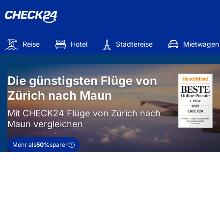
Reise
Hotel
Städtereise
Mietwagen
Die günstigsten Flüge von
Zürich nach Maun
Mit CHECK24 Flüge von Zürich nach
Maun vergleichen
Mehr als
50%
sparen