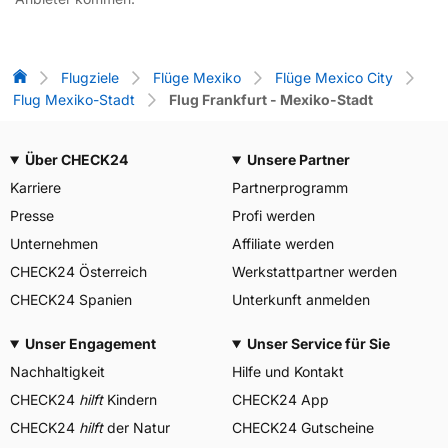
Flug-Vergleich
Flugziele
Flüge Mexiko
Flüge Mexico City
Flug Mexiko-Stadt
Flug Frankfurt - Mexiko-Stadt
Über CHECK24
Unsere Partner
Karriere
Partnerprogramm
Presse
Profi werden
Unternehmen
Affiliate werden
CHECK24 Österreich
Werkstattpartner werden
CHECK24 Spanien
Unterkunft anmelden
Unser Engagement
Unser Service für Sie
Nachhaltigkeit
Hilfe und Kontakt
CHECK24
hilft
Kindern
CHECK24 App
CHECK24
hilft
der Natur
CHECK24 Gutscheine