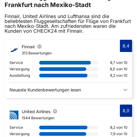
Frankfurt nach Mexiko-Stadt
Finnair, United Airlines und Lufthansa sind die
beliebtesten Fluggesellschaften für Flüge von Frankfurt
nach Mexiko-Stadt. Am zufriedensten waren die
Kunden von CHECK24 mit Finnair.
8,4
Finnair
313 Bewertungen
Service
8,7 von 10
Versorgung
8,0 von 10
Ausstattung
8,2 von 10
Neueste Kundenbewertungen lesen
8,0
United Airlines
1544 Bewertungen
Service
8,2 von 10
Versorgung
7,9 von 10