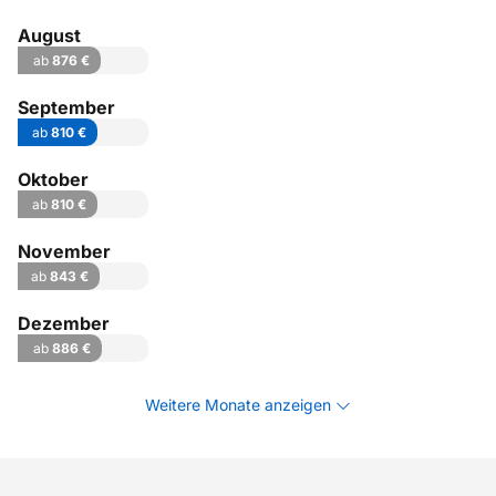
August
ab
876 €
September
ab
810 €
Oktober
ab
810 €
November
ab
843 €
Dezember
ab
886 €
Weitere Monate anzeigen