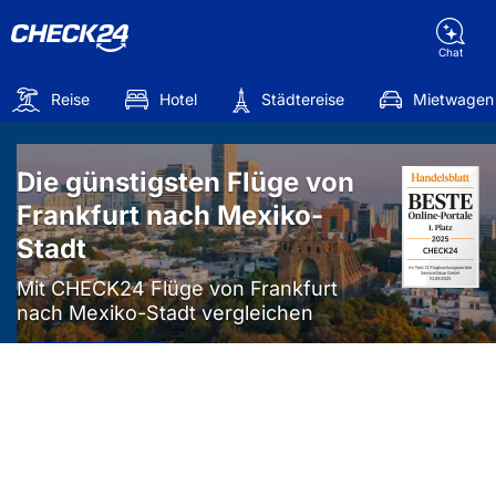
Chat
Reise
Hotel
Städtereise
Mietwagen
Die günstigsten Flüge von
Frankfurt nach Mexiko-
Stadt
Mit CHECK24 Flüge von Frankfurt
nach Mexiko-Stadt vergleichen
Mehr als
50%
sparen