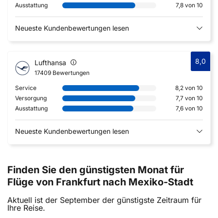
Ausstattung
7,8 von 10
Neueste Kundenbewertungen lesen
8,0
Lufthansa
17409 Bewertungen
Service
8,2 von 10
Versorgung
7,7 von 10
Ausstattung
7,6 von 10
Neueste Kundenbewertungen lesen
Finden Sie den günstigsten Monat für
Flüge von Frankfurt nach Mexiko-Stadt
Aktuell ist der September der günstigste Zeitraum für
Ihre Reise.