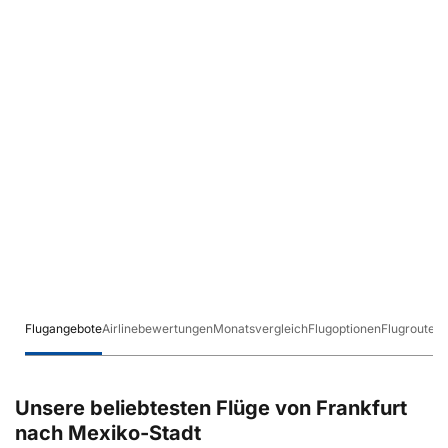
Flugangebote
Airlinebewertungen
Monatsvergleich
Flugoptionen
Flugrouten
Unsere beliebtesten Flüge von Frankfurt
nach Mexiko-Stadt