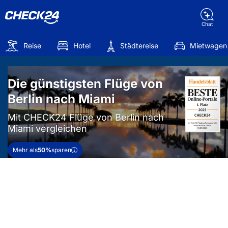
Chat
Reise
Hotel
Städtereise
Mietwagen
Die günstigsten Flüge von
Berlin nach Miami
Mit CHECK24 Flüge von Berlin nach
Miami vergleichen
Mehr als
50%
sparen