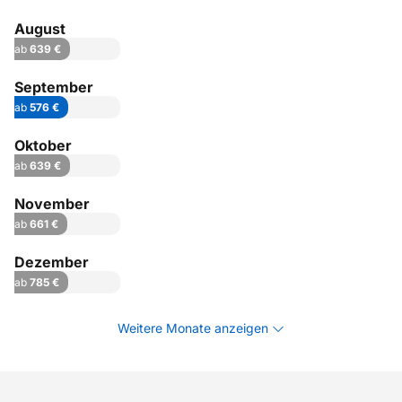
August
ab
639 €
September
ab
576 €
Oktober
ab
639 €
November
ab
661 €
Dezember
ab
785 €
Weitere Monate anzeigen