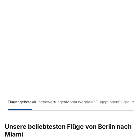
Flugangebote
Airlinebewertungen
Monatsvergleich
Flugoptionen
Flugrouten
Unsere beliebtesten Flüge von Berlin nach
Miami