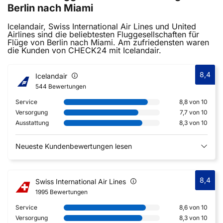
Berlin nach Miami
Icelandair, Swiss International Air Lines und United
Airlines sind die beliebtesten Fluggesellschaften für
Flüge von Berlin nach Miami. Am zufriedensten waren
die Kunden von CHECK24 mit Icelandair.
8,4
Icelandair
544 Bewertungen
Service
8,8 von 10
Versorgung
7,7 von 10
Ausstattung
8,3 von 10
Neueste Kundenbewertungen lesen
8,4
Swiss International Air Lines
1995 Bewertungen
Service
8,6 von 10
Versorgung
8,3 von 10