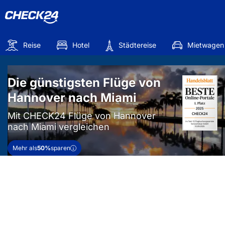
Reise
Hotel
Städtereise
Mietwagen
Die günstigsten Flüge von
Hannover nach Miami
Mit CHECK24 Flüge von Hannover
nach Miami vergleichen
Mehr als
50%
sparen