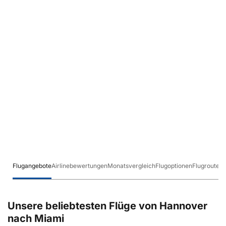
Flugangebote
Airlinebewertungen
Monatsvergleich
Flugoptionen
Flugrouten
Unsere beliebtesten Flüge von Hannover
nach Miami