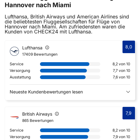
Hannover nach Miami
Lufthansa, British Airways und American Airlines sind
die beliebtesten Fluggesellschaften für Flüge von
Hannover nach Miami. Am zufriedensten waren die
Kunden von CHECK24 mit Lufthansa.
8,0
Lufthansa
17409 Bewertungen
Service
8,2 von 10
Versorgung
7,7 von 10
Ausstattung
7,6 von 10
Neueste Kundenbewertungen lesen
7,9
British Airways
865 Bewertungen
Service
8,2 von 10
Versorgung
7,9 von 10