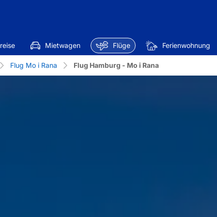
reise
Mietwagen
Flüge
Ferienwohnung
Flug Mo i Rana
Flug Hamburg - Mo i Rana