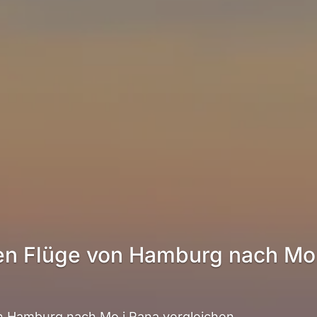
en Flüge von Hamburg nach Mo 
 Hamburg nach Mo i Rana vergleichen