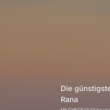
Die günstigst
Rana
Mit CHECK24 Flüge von