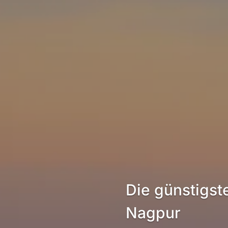
Die günstigs
Nagpur