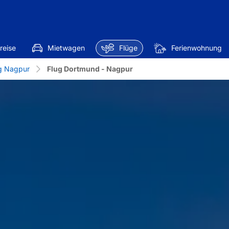
reise
Mietwagen
Flüge
Ferienwohnung
g Nagpur
Flug Dortmund - Nagpur