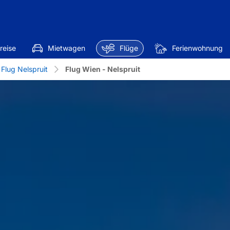
reise
Mietwagen
Flüge
Ferienwohnung
Flug Nelspruit
Flug Wien - Nelspruit