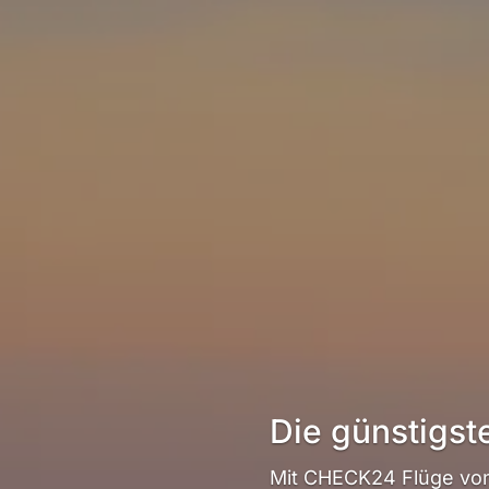
Die günstigst
Mit CHECK24 Flüge von