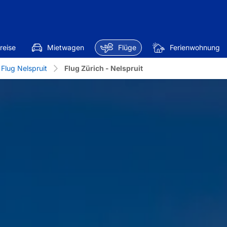
reise
Mietwagen
Flüge
Ferienwohnung
Flug Nelspruit
Flug Zürich - Nelspruit