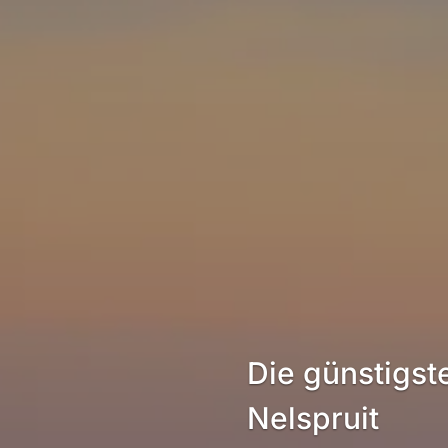
Die günstigst
Nelspruit